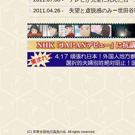
2011.04.26 - 失望と虚脱感のみー世
(C) 草莽全国地方議員の会. All rights reserved.