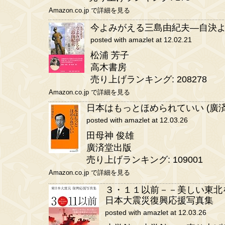
Amazon.co.jp で詳細を見る
今よみがえる三島由紀夫―自決
posted with amazlet at 12.02.21
松浦 芳子
高木書房
売り上げランキング: 208278
Amazon.co.jp で詳細を見る
日本はもっとほめられていい (廣
posted with amazlet at 12.03.26
田母神 俊雄
廣済堂出版
売り上げランキング: 109001
Amazon.co.jp で詳細を見る
３・１１以前－－美しい東北を
日本大震災復興応援写真集
posted with amazlet at 12.03.26