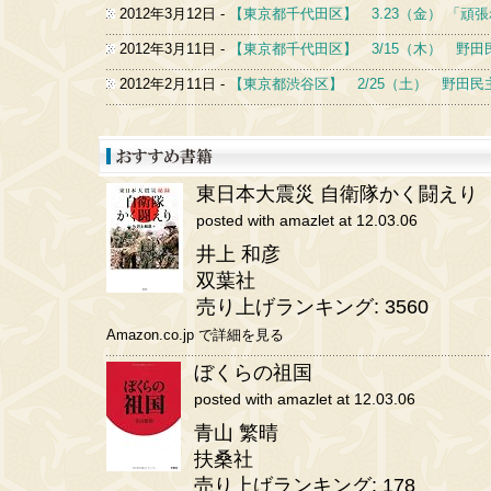
東日本大震災 自衛隊かく闘えり
posted with amazlet at 12.03.06
井上 和彦
双葉社
売り上げランキング: 3560
Amazon.co.jp で詳細を見る
ぼくらの祖国
posted with amazlet at 12.03.06
青山 繁晴
扶桑社
売り上げランキング: 178