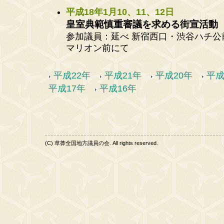
平成18年1月10、11、12日
皇室典範慎重審議を求める街宣活動
参加議員：延べ 新宿西口・渋谷ハチ公
マリオン前にて
平成22年
平成21年
平成20年
平成
平成17年
平成16年
(C) 草莽全国地方議員の会. All rights reserved.