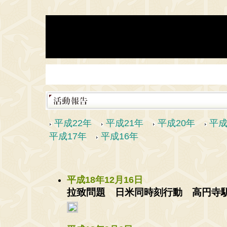
平成22年
平成21年
平成20年
平成
平成17年
平成16年
平成18年12月16日
拉致問題 日米同時刻行動 高円寺